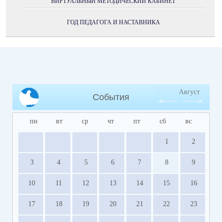
ВИРТУАЛЬНЫЙ МЕТОДИЧЕСКИЙ КАБИНЕТ
ГОД ПЕДАГОГА И НАСТАВНИКА
Август
События
пн
вт
ср
чт
пт
сб
вс
1
2
3
4
5
6
7
8
9
10
11
12
13
14
15
16
17
18
19
20
21
22
23