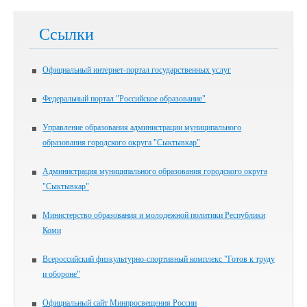
Ссылки
Официальный интернет-портал государственных услуг
Федеральный портал "Российское образование"
Управление образования администрации муниципального
образования городского округа "Сыктывкар"
Администрация муниципального образования городского округа
"Сыктывкар"
Министерство образования и молодежной политики Республики
Коми
Всероссийский физкультурно-спортивный комплекс "Готов к труду
и обороне"
Официальный сайт Минпросвещения России