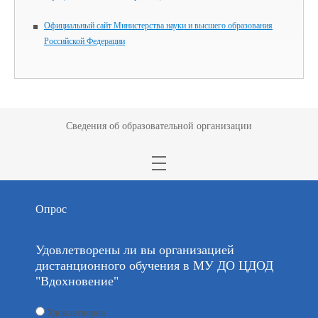
Официальный сайт Министерства науки и высшего образования
Российской Федерации
Сведения об образовательной организации
Опрос
Удовлетворены ли вы организацией
дистанционного обучения в МУ ДО ЦДОД
"Вдохновение"
Удовлетворен