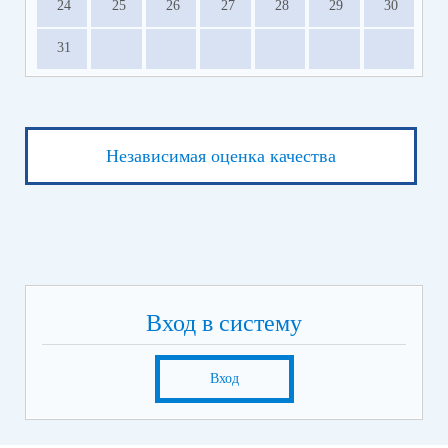
24
25
26
27
28
29
30
31
Независимая оценка качества
Вход в систему
Вход