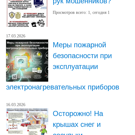
рук мошенников?
Просмотров всего:
1
, сегодня
1
17.03.2026
Меры пожарной
безопасности при
эксплуатации
электронагревательных приборов
16.03.2026
Осторожно! На
крышах снег и