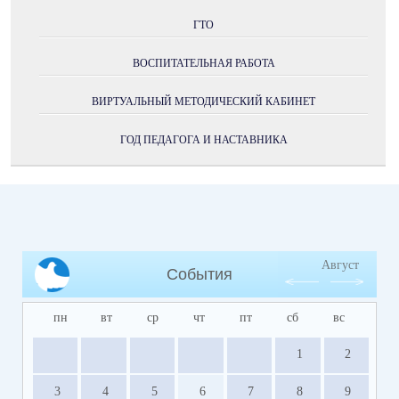
ГТО
ВОСПИТАТЕЛЬНАЯ РАБОТА
ВИРТУАЛЬНЫЙ МЕТОДИЧЕСКИЙ КАБИНЕТ
ГОД ПЕДАГОГА И НАСТАВНИКА
Август
События
пн
вт
ср
чт
пт
сб
вс
1
2
3
4
5
6
7
8
9