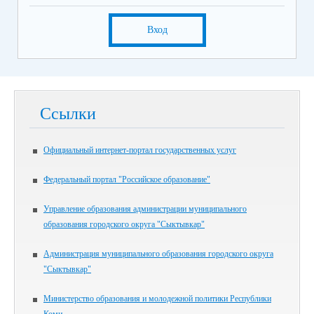
Вход
Ссылки
Официальный интернет-портал государственных услуг
Федеральный портал "Российское образование"
Управление образования администрации муниципального
образования городского округа "Сыктывкар"
Администрация муниципального образования городского округа
"Сыктывкар"
Министерство образования и молодежной политики Республики