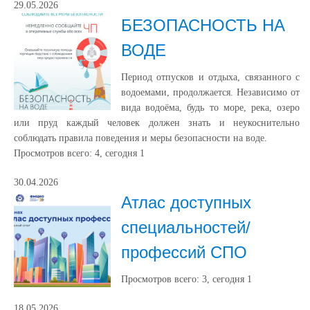
29.05.2026
БЕЗОПАСНОСТЬ НА
ВОДЕ
Период отпусков и отдыха, связанного с
водоемами, продолжается. Независимо от
вида водоёма, будь то море, река, озеро
или пруд каждый человек должен знать и неукоснительно
соблюдать правила поведения и меры безопасности на воде.
Просмотров всего:
4
, сегодня
1
30.04.2026
Атлас доступных
специальностей/
профессий СПО
Просмотров всего:
3
, сегодня
1
18.05.2026