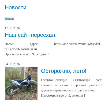
Новости
Архив
17.06.2026
Наш сайт переехал.
Новый адрес: https://odo-vdoxnovenie-syktyvkar-
r11.gosweb.gosuslugi.ru
Просмотров всего:
9
, сегодня
1
04.06.2026
Осторожно, лето!
Госавтоинспекция Сыктывкара бьет
тревогу в связи с ростом детского
дорожно-транспортного травматизма.
Просмотров всего:
3
, сегодня
1