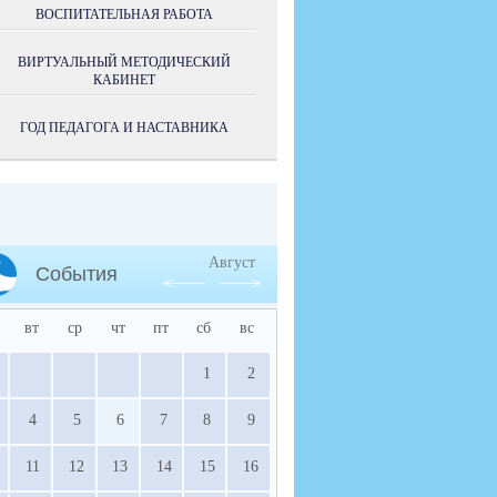
ВОСПИТАТЕЛЬНАЯ РАБОТА
ВИРТУАЛЬНЫЙ МЕТОДИЧЕСКИЙ
КАБИНЕТ
ГОД ПЕДАГОГА И НАСТАВНИКА
Август
События
вт
ср
чт
пт
сб
вс
1
2
4
5
6
7
8
9
11
12
13
14
15
16