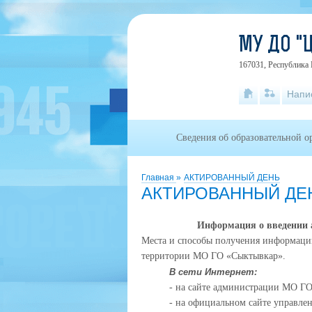
МУ ДО "
167031, Республика 
Напи
Сведения об образовательной о
Главная
»
АКТИРОВАННЫЙ ДЕНЬ
АКТИРОВАННЫЙ ДЕ
Информация о введении 
Места и способы получения информации
территории МО ГО «Сыктывкар».
В сети Интернет:
- на сайте администрации МО Г
- на официальном сайте управл