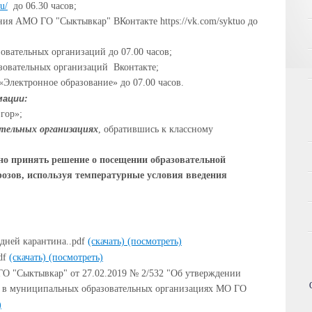
ru/
до 06.30 часов;
ния АМО ГО "Сыктывкар" ВКонтакте https://vk.com/syktuo до
овательных организаций до 07.00 часов;
зовательных организаций Вконтакте;
«Электронное образование» до 07.00 часов.
мации:
гор»;
тельных организациях
, обратившись к классному
но принять решение о посещении образовательной
розов, используя температурные условия введения
дней карантина..pdf
(скачать)
(посмотреть)
df
(скачать)
(посмотреть)
О "Сыктывкар" от 27.02.2019 № 2/532 "Об утверждении
й в муниципальных образовательных организациях МО ГО
)