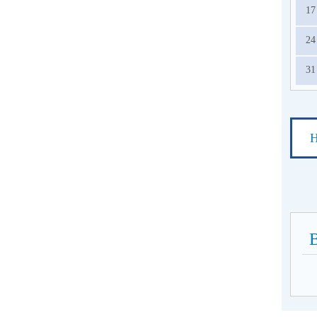
17
24
31
Н