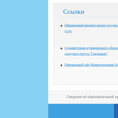
Ссылки
Официальный интернет-портал государ
услуг
Администрация муниципального образо
городского округа "Сыктывкар"
Официальный сайт Минпросвещения Ро
Сведения об образовательной о