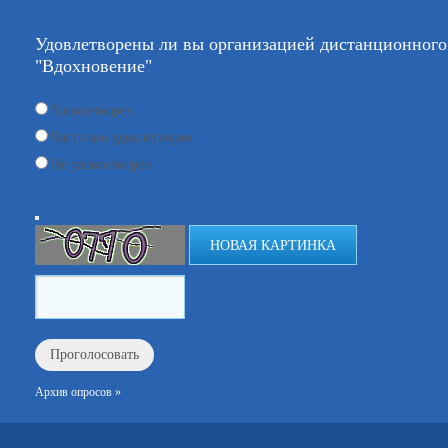
Удовлетворены ли вы организацией дистанционно
"Вдохновение"
Удовлетворен
Частично удовлетворен
Не удовлетворен
НОВАЯ КАРТИНКА
Архив опросов »